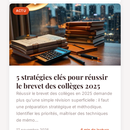
ACTU
5 stratégies clés pour réussir
le brevet des collèges 2025
Réussir le brevet des collèges en 2025 demande
plus qu'une simple révision superficielle : il faut
une préparation stratégique et méthodique.
Identifier les priorités, maîtriser des techniques
de mémo...
17 novembre 2025
6 min de lecture →