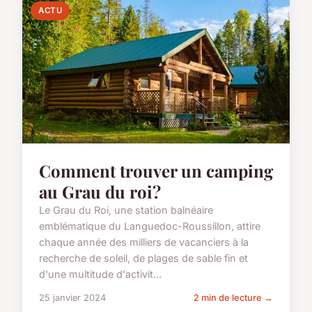
ACTU
Comment trouver un camping
au Grau du roi?
Le Grau du Roi, une station balnéaire
emblématique du Languedoc-Roussillon, attire
chaque année des milliers de vacanciers à la
recherche de soleil, de plages de sable fin et
d'une multitude d'activit...
25 janvier 2024
2 min de lecture →