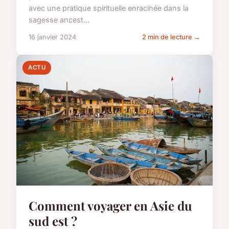
avec une pratique spirituelle enracinée dans la
sagesse ancest...
16 janvier 2024
2 min de lecture →
ACTU
Comment voyager en Asie du
sud est ?