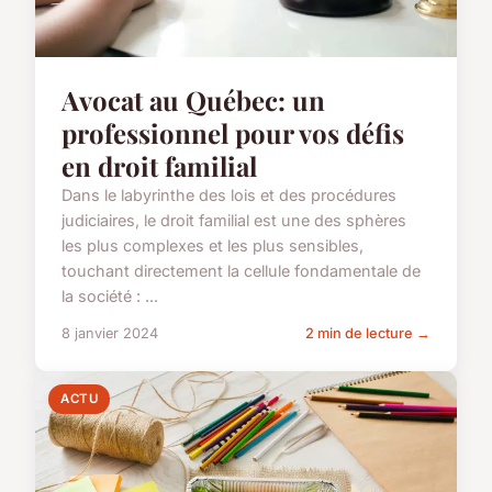
Avocat au Québec: un
professionnel pour vos défis
en droit familial
Dans le labyrinthe des lois et des procédures
judiciaires, le droit familial est une des sphères
les plus complexes et les plus sensibles,
touchant directement la cellule fondamentale de
la société : ...
8 janvier 2024
2 min de lecture →
ACTU