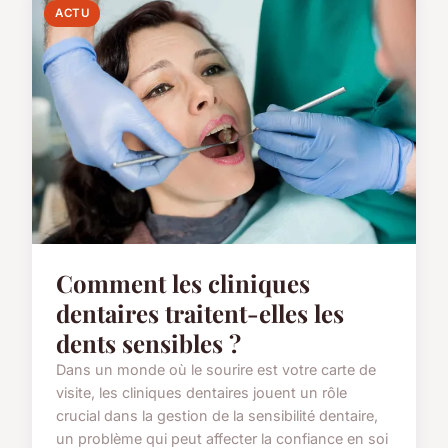
ACTU
Comment les cliniques
dentaires traitent-elles les
dents sensibles ?
Dans un monde où le sourire est votre carte de
visite, les cliniques dentaires jouent un rôle
crucial dans la gestion de la sensibilité dentaire,
un problème qui peut affecter la confiance en soi