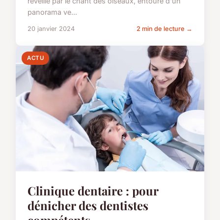
réveillé par le chant des oiseaux, entouré d'un
panorama ve...
20 janvier 2024
2 min de lecture →
ACTU
Clinique dentaire : pour
dénicher des dentistes