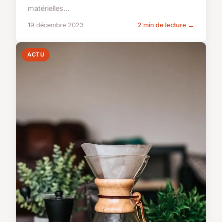
matérielles...
19 décembre 2023
2 min de lecture →
ACTU