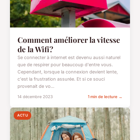
Comment améliorer la vitesse
de la Wifi?
Se connecter à internet est devenu aussi naturel
que de respirer pour beaucoup d'entre vous.
Cependant, lorsque la connexion devient lente,
c'est la frustration assurée. Et si ce souci
provenait de vo...
14 décembre 2023
1 min de lecture →
ACTU