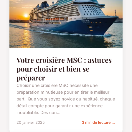
Votre croisière MSC : astuces
pour choisir et bien se
préparer
Choisir une croisière MSC nécessite une
préparation minutieuse pour en tirer le meilleur
parti. Que vous soyez novice ou habitué, chaque
détail compte pour garantir une expérience
inoubliable. Des con...
20 janvier 2025
3 min de lecture →