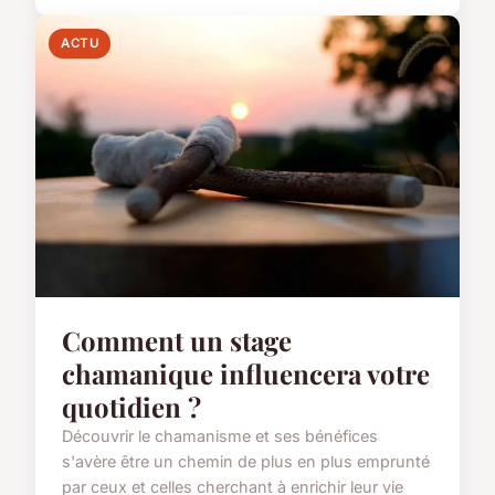
ACTU
Comment un stage
chamanique influencera votre
quotidien ?
Découvrir le chamanisme et ses bénéfices
s'avère être un chemin de plus en plus emprunté
par ceux et celles cherchant à enrichir leur vie