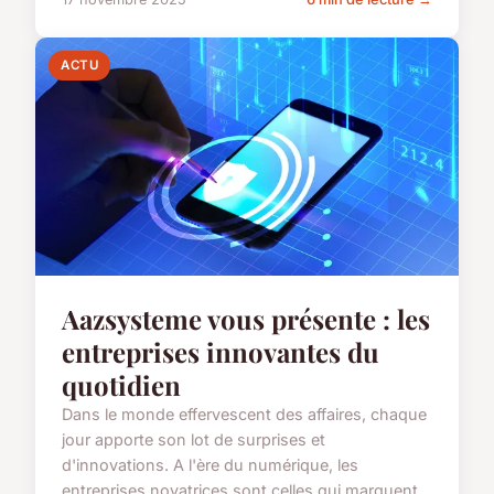
ACTU
Aazsysteme vous présente : les
entreprises innovantes du
quotidien
Dans le monde effervescent des affaires, chaque
jour apporte son lot de surprises et
d'innovations. A l'ère du numérique, les
entreprises novatrices sont celles qui marquent