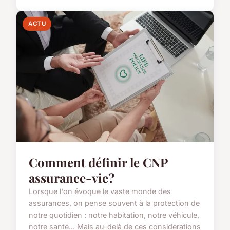
ACTU
Comment définir le CNP
assurance-vie?
Lorsque l'on évoque le vaste monde des
assurances, on pense souvent à la protection de
notre quotidien : notre habitation, notre véhicule,
notre santé... Mais au-delà de ces considérations