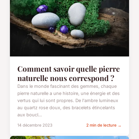
Comment savoir quelle pierre
naturelle nous correspond ?
Dans le monde fascinant des gemmes, chaque
pierre naturelle a une histoire, une énergie et des
vertus qui lui sont propres. De l'ambre lumineux
au quartz rose doux, des bracelets étincelants
aux boucl...
14 décembre 2023
2 min de lecture →