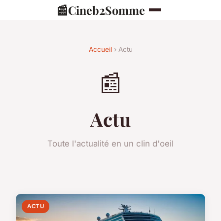
📰
Cineb2Somme
Accueil
› Actu
📰
Actu
Toute l'actualité en un clin d'oeil
ACTU