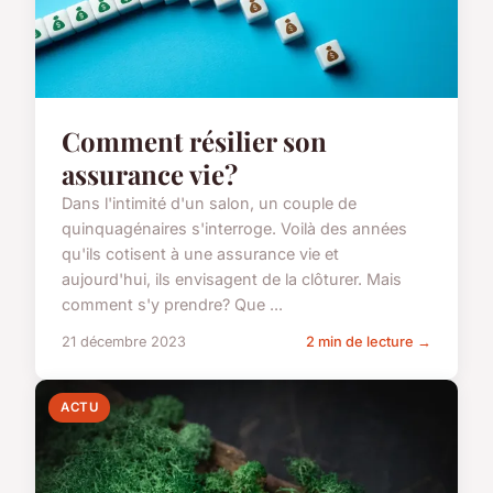
Comment résilier son
assurance vie?
Dans l'intimité d'un salon, un couple de
quinquagénaires s'interroge. Voilà des années
qu'ils cotisent à une assurance vie et
aujourd'hui, ils envisagent de la clôturer. Mais
comment s'y prendre? Que ...
21 décembre 2023
2 min de lecture →
ACTU