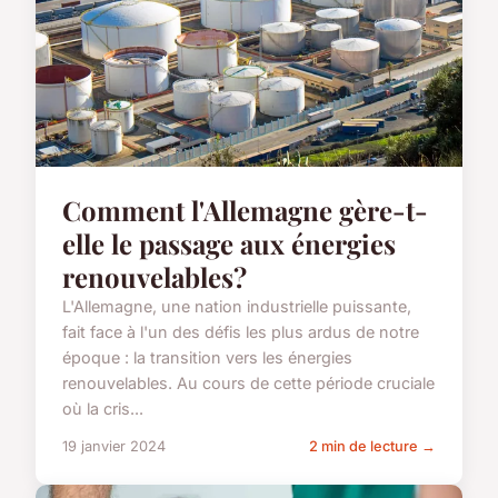
Comment l'Allemagne gère-t-
elle le passage aux énergies
renouvelables?
L'Allemagne, une nation industrielle puissante,
fait face à l'un des défis les plus ardus de notre
époque : la transition vers les énergies
renouvelables. Au cours de cette période cruciale
où la cris...
19 janvier 2024
2 min de lecture →