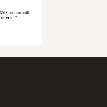
s SMS comme outil
de crise ?