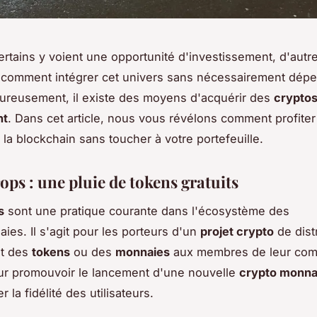
ertains y voient une opportunité d'investissement, d'autr
comment intégrer cet univers sans nécessairement dépe
eureusement, il existe des moyens d'acquérir des
crypto
nt
. Dans cet article, nous vous révélons comment profiter
 la blockchain sans toucher à votre portefeuille.
ops : une pluie de tokens gratuits
s
sont une pratique courante dans l'écosystème des
ies. Il s'agit pour les porteurs d'un
projet crypto
de dist
nt des
tokens
ou des
monnaies
aux membres de leur co
ur promouvoir le lancement d'une nouvelle
crypto monna
la fidélité des utilisateurs.