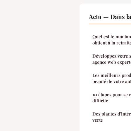
Actu — Dans l
Quel est le montan
obtient à la retrait
Développez votre s
agence web expert
Les meilleurs prod
beauté de votre a
10 étapes pour se 
difficile
Des plantes d'inté
verte