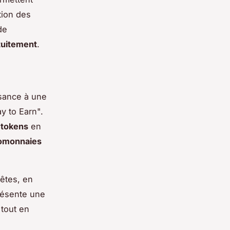
tion des
de
tuitement
.
sance à une
y to Earn".
s
tokens
en
omonnaies
êtes, en
résente une
tout en