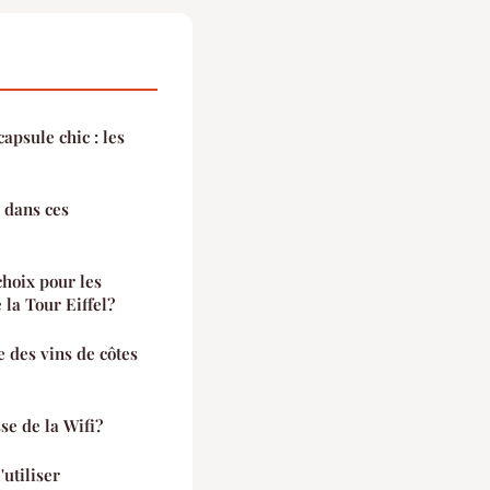
apsule chic : les
 dans ces
choix pour les
 la Tour Eiffel?
 des vins de côtes
e de la Wifi?
'utiliser