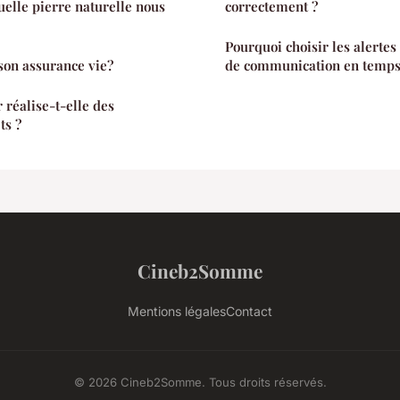
elle pierre naturelle nous
correctement ?
Pourquoi choisir les alerte
son assurance vie?
de communication en temps 
 réalise-t-elle des
ts ?
Cineb2Somme
Mentions légales
Contact
© 2026 Cineb2Somme. Tous droits réservés.