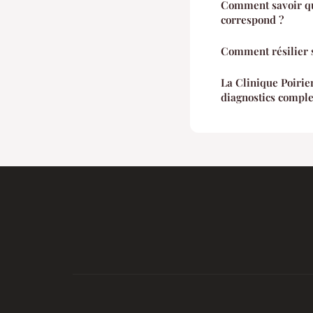
Comment savoir qu
correspond ?
Comment résilier 
La Clinique Poirier
diagnostics comple