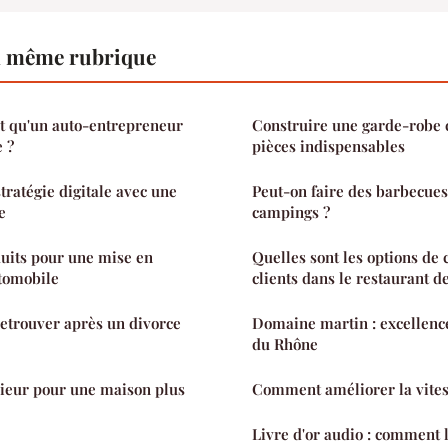
a même rubrique
t qu'un auto-entrepreneur
Construire une garde-robe c
e ?
pièces indispensables
tratégie digitale avec une
Peut-on faire des barbecues
e
campings ?
uits pour une mise en
Quelles sont les options de 
utomobile
clients dans le restaurant de
retrouver après un divorce
Domaine martin : excellence
du Rhône
rieur pour une maison plus
Comment améliorer la vitess
Livre d'or audio : comment l