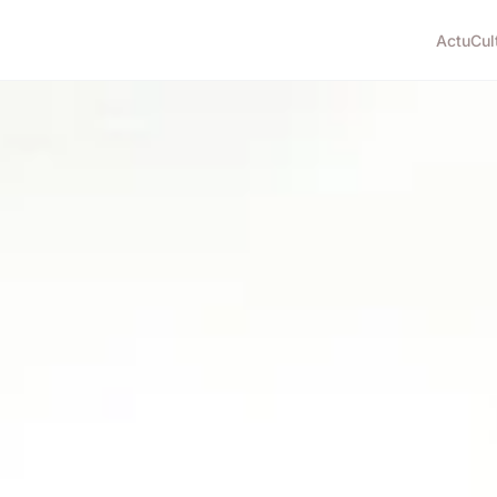
Actu
Cul