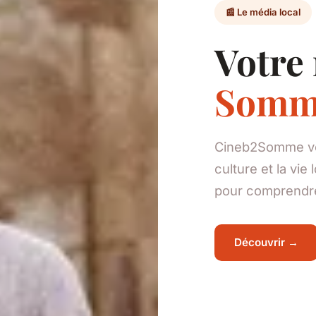
📰 Le média local
Votre 
Somm
Cineb2Somme vous
culture et la vie
pour comprendre 
Découvrir →