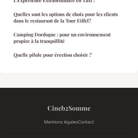
L'Expérience Extraordinaire en Taxi !
Quelles sont les options de choix pour les clients
dans le restaurant de la Tour Eiffel?
Camping Dordogne : pour un environnement
propice à la tranquillité
Quelle pilule pour érection choisir ?
Cineb2Somme
Mentions légales
Contact