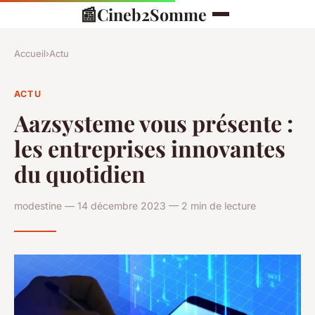
📰
Cineb2Somme
Accueil
›
Actu
ACTU
Aazsysteme vous présente :
les entreprises innovantes
du quotidien
modestine — 14 décembre 2023 — 2 min de lecture