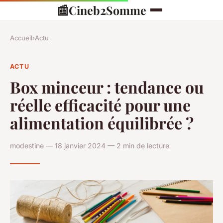
📰
Cineb2Somme
Accueil
›
Actu
ACTU
Box minceur : tendance ou
réelle efficacité pour une
alimentation équilibrée ?
modestine — 18 janvier 2024 — 2 min de lecture