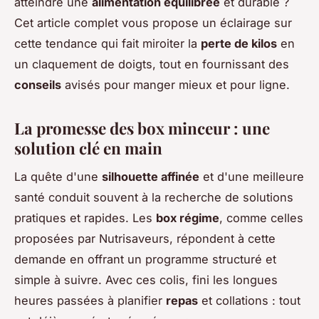
atteindre une
alimentation équilibrée
et durable ?
Cet article complet vous propose un éclairage sur
cette tendance qui fait miroiter la
perte de kilos
en
un claquement de doigts, tout en fournissant des
conseils
avisés pour manger mieux et pour ligne.
La promesse des box minceur : une
solution clé en main
La quête d'une
silhouette affinée
et d'une meilleure
santé conduit souvent à la recherche de solutions
pratiques et rapides. Les
box régime
, comme celles
proposées par Nutrisaveurs, répondent à cette
demande en offrant un programme structuré et
simple à suivre. Avec ces colis, fini les longues
heures passées à planifier
repas
et collations : tout