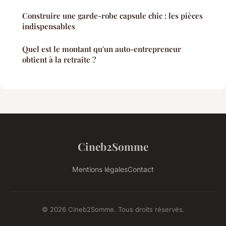
Construire une garde-robe capsule chic : les pièces
indispensables
Quel est le montant qu'un auto-entrepreneur
obtient à la retraite ?
Cineb2Somme
Mentions légales
Contact
© 2026 Cineb2Somme. Tous droits réservés.