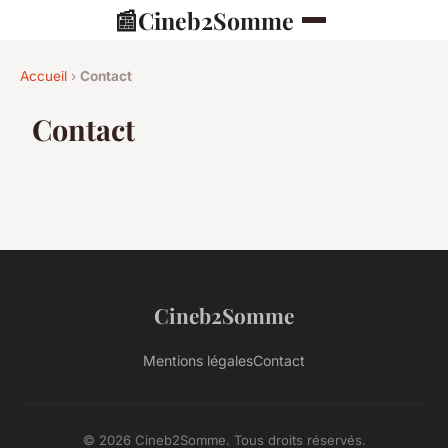
📰
Cineb2Somme
Accueil
›
Contact
Contact
Cineb2Somme
Mentions légales
Contact
© 2026 Cineb2Somme. Tous droits réservés.