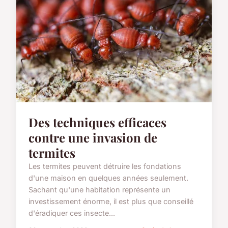
Des techniques efficaces
contre une invasion de
termites
Les termites peuvent détruire les fondations
d'une maison en quelques années seulement.
Sachant qu'une habitation représente un
investissement énorme, il est plus que conseillé
d'éradiquer ces insecte...