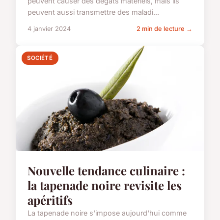
peuvent causer des dégâts matériels, mais ils
peuvent aussi transmettre des maladi...
4 janvier 2024
2 min de lecture →
SOCIÉTÉ
Nouvelle tendance culinaire :
la tapenade noire revisite les
apéritifs
La tapenade noire s'impose aujourd'hui comme