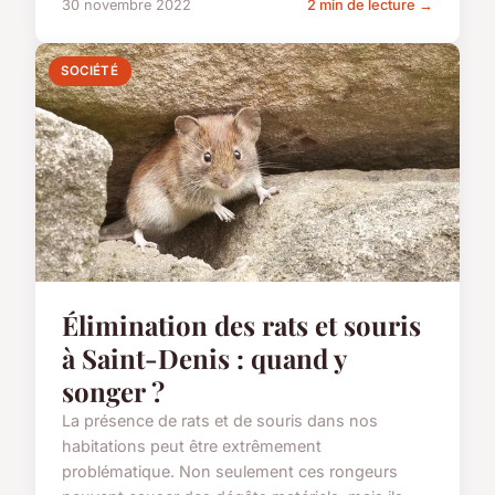
30 novembre 2022
2 min de lecture →
SOCIÉTÉ
Élimination des rats et souris
à Saint-Denis : quand y
songer ?
La présence de rats et de souris dans nos
habitations peut être extrêmement
problématique. Non seulement ces rongeurs