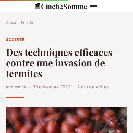
📰
Cineb2Somme
Accueil
›
Société
SOCIÉTÉ
Des techniques efficaces
contre une invasion de
termites
modestine — 30 novembre 2022 — 2 min de lecture