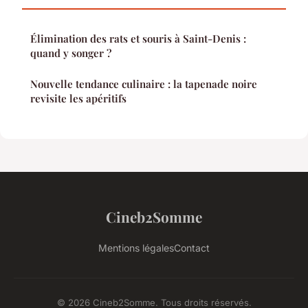
Élimination des rats et souris à Saint-Denis :
quand y songer ?
Nouvelle tendance culinaire : la tapenade noire
revisite les apéritifs
Cineb2Somme
Mentions légales
Contact
© 2026 Cineb2Somme. Tous droits réservés.