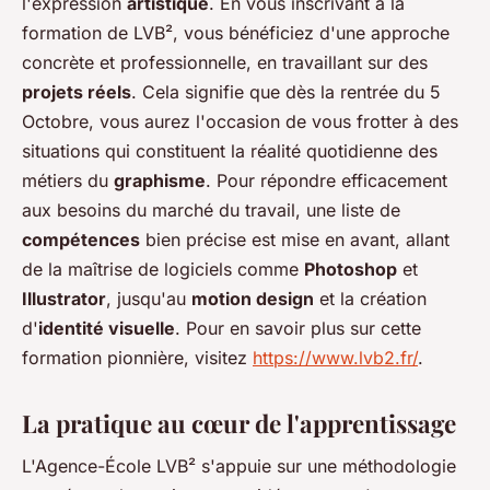
l'expression
artistique
. En vous inscrivant à la
formation de LVB², vous bénéficiez d'une approche
concrète et professionnelle, en travaillant sur des
projets réels
. Cela signifie que dès la rentrée du 5
Octobre, vous aurez l'occasion de vous frotter à des
situations qui constituent la réalité quotidienne des
métiers du
graphisme
. Pour répondre efficacement
aux besoins du marché du travail, une liste de
compétences
bien précise est mise en avant, allant
de la maîtrise de logiciels comme
Photoshop
et
Illustrator
, jusqu'au
motion design
et la création
d'
identité visuelle
. Pour en savoir plus sur cette
formation pionnière, visitez
https://www.lvb2.fr/
.
La pratique au cœur de l'apprentissage
L'Agence-École LVB² s'appuie sur une méthodologie