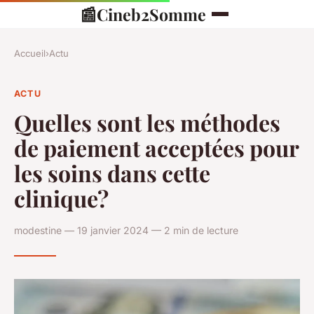
📰
Cineb2Somme
Accueil
›
Actu
ACTU
Quelles sont les méthodes
de paiement acceptées pour
les soins dans cette
clinique?
modestine — 19 janvier 2024 — 2 min de lecture