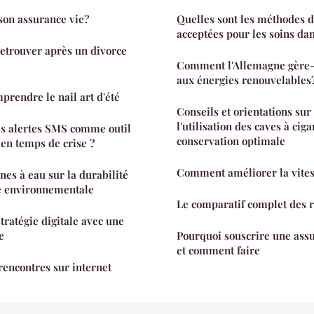
son assurance vie?
Quelles sont les méthodes 
acceptées pour les soins dan
retrouver après un divorce
Comment l'Allemagne gère-t
aux énergies renouvelables
prendre le nail art d'été
Conseils et orientations sur 
l'utilisation des caves à cig
es alertes SMS comme outil
conservation optimale
en temps de crise ?
Comment améliorer la vitess
nes à eau sur la durabilité
té environnementale
Le comparatif complet des 
tratégie digitale avec une
e
Pourquoi souscrire une ass
et comment faire
rencontres sur internet