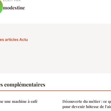
ECRIT PAR
modestine
es articles Actu
es complémentaires
e une machine à café
Découverte du métier : ce qu
pour devenir hôtesse de l'ai