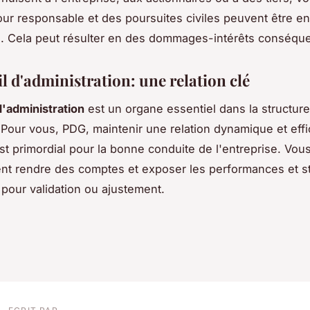
our responsable et des poursuites civiles peuvent être 
. Cela peut résulter en des dommages-intérêts conséque
l d'administration: une relation clé
d'administration
est un organe essentiel dans la structur
 Pour vous, PDG, maintenir une relation dynamique et eff
t primordial pour la bonne conduite de l'entreprise. Vou
nt rendre des comptes et exposer les performances et st
e pour validation ou ajustement.