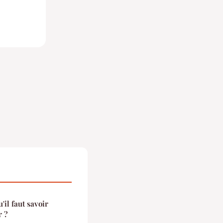
'il faut savoir
r ?