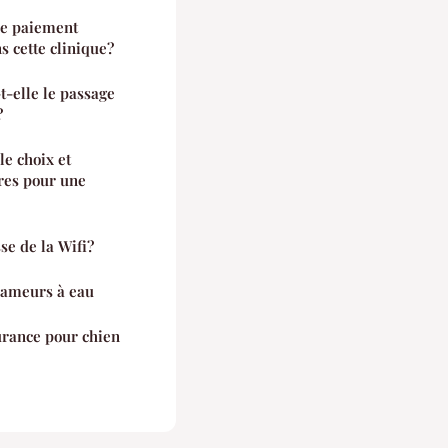
de paiement
s cette clinique?
-elle le passage
?
le choix et
ares pour une
e de la Wifi?
rameurs à eau
urance pour chien