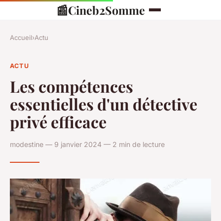
📰
Cineb2Somme
Accueil
›
Actu
ACTU
Les compétences
essentielles d'un détective
privé efficace
modestine — 9 janvier 2024 — 2 min de lecture