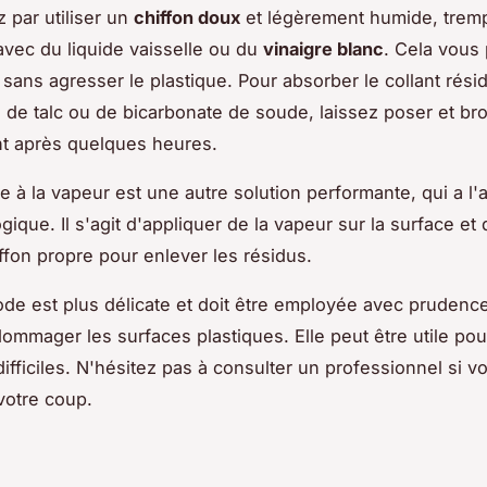
par utiliser un
chiffon doux
et légèrement humide, trem
 avec du liquide vaisselle ou du
vinaigre blanc
. Cela vous
 sans agresser le plastique. Pour absorber le collant résid
de talc ou de bicarbonate de soude, laissez poser et br
t après quelques heures.
e à la vapeur est une autre solution performante, qui a l
gique. Il s'agit d'appliquer de la vapeur sur la surface et
ffon propre pour enlever les résidus.
de est plus délicate et doit être employée avec prudenc
dommager les surfaces plastiques. Elle peut être utile pou
ifficiles. N'hésitez pas à consulter un professionnel si v
votre coup.