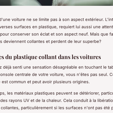
d'une voiture ne se limite pas à son aspect extérieur. L'int
verses surfaces en plastique, requiert lui aussi une atten
e pour conserver son éclat et son aspect neuf. Mais que fa
s deviennent collantes et perdent de leur superbe?
s du plastique collant dans les voitures
z déjà senti une sensation désagréable en touchant le ta
console centrale de votre voiture, vous n'êtes pas seul. 
st commun et peut avoir plusieurs origines.
ps, les matériaux plastiques peuvent se détériorer, parti
 des rayons UV et de la chaleur. Cela conduit à la libérati
collantes, particulièrement si les surfaces n'ont pas été