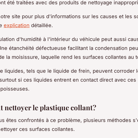
 ont été traitées avec des produits de nettoyage inappropr
otre site pour plus d'informations sur les causes et les so
ne
explication
détaillée.
ation d'humidité à l'intérieur du véhicule peut aussi cau
ne étanchéité défectueuse facilitant la condensation peu
e la moisissure, laquelle rend les surfaces collantes au 
e liquides, tels que le liquide de frein, peuvent corroder 
surtout si ces liquides entrent en contact direct avec ces
 poisseuses.
nettoyer le plastique collant?
s êtes confrontés à ce problème, plusieurs méthodes s'o
ettoyer ces surfaces collantes.