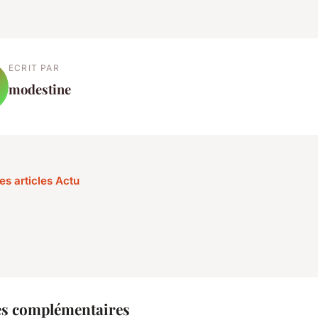
ECRIT PAR
modestine
es articles Actu
es complémentaires