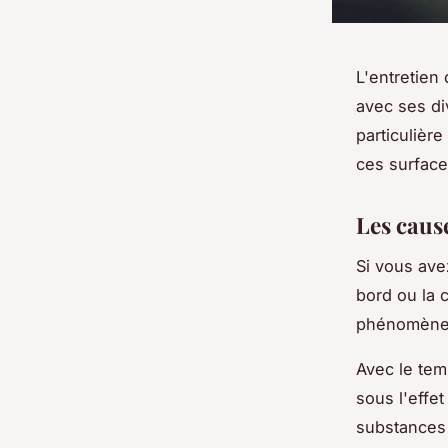
L'entretien 
avec ses di
particulièr
ces surface
Les cause
Si vous ave
bord ou la 
phénomène e
Avec le tem
sous l'effet
substances 