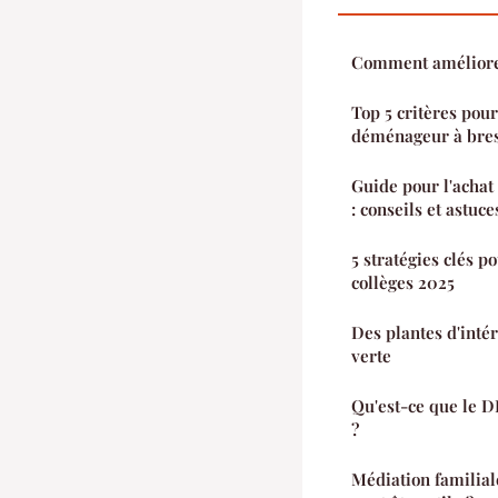
Comment améliorer 
Top 5 critères pou
déménageur à bre
Guide pour l'achat
: conseils et astuce
5 stratégies clés p
collèges 2025
Des plantes d'inté
verte
Qu'est-ce que le 
?
Médiation familial