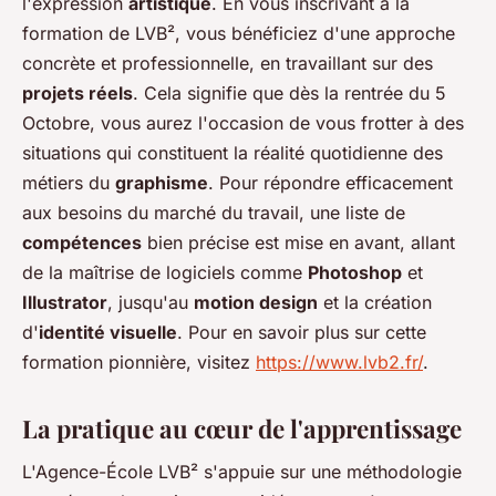
l'expression
artistique
. En vous inscrivant à la
formation de LVB², vous bénéficiez d'une approche
concrète et professionnelle, en travaillant sur des
projets réels
. Cela signifie que dès la rentrée du 5
Octobre, vous aurez l'occasion de vous frotter à des
situations qui constituent la réalité quotidienne des
métiers du
graphisme
. Pour répondre efficacement
aux besoins du marché du travail, une liste de
compétences
bien précise est mise en avant, allant
de la maîtrise de logiciels comme
Photoshop
et
Illustrator
, jusqu'au
motion design
et la création
d'
identité visuelle
. Pour en savoir plus sur cette
formation pionnière, visitez
https://www.lvb2.fr/
.
La pratique au cœur de l'apprentissage
L'Agence-École LVB² s'appuie sur une méthodologie